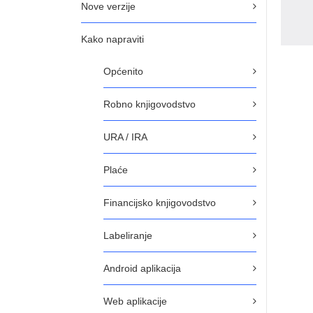
Nove verzije
Kako napraviti
Općenito
Robno knjigovodstvo
URA / IRA
Plaće
Financijsko knjigovodstvo
Labeliranje
Android aplikacija
Web aplikacije