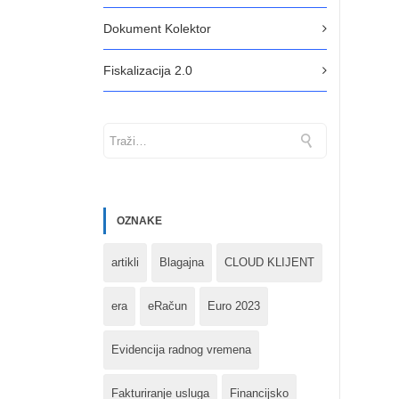
Dokument Kolektor
Fiskalizacija 2.0
OZNAKE
artikli
Blagajna
CLOUD KLIJENT
era
eRačun
Euro 2023
Evidencija radnog vremena
Fakturiranje usluga
Financijsko