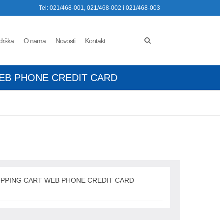
Tel: 021/468-001, 021/468-002 i 021/468-003
drška
O nama
Novosti
Kontakt
EB PHONE CREDIT CARD
PPING CART WEB PHONE CREDIT CARD