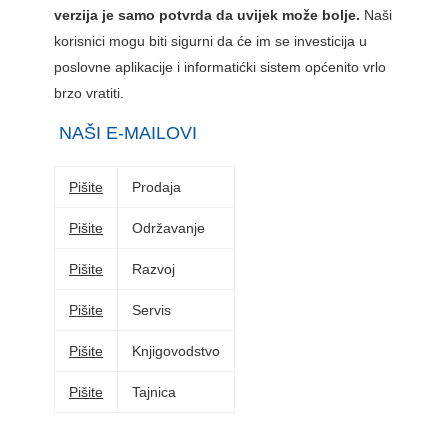
verzija je samo potvrda da uvijek može bolje.
Naši
korisnici mogu biti sigurni da će im se investicija u
poslovne aplikacije i informatićki sistem općenito vrlo
brzo vratiti.
NAŠI E-MAILOVI
Pišite
Prodaja
Pišite
Održavanje
Pišite
Razvoj
Pišite
Servis
Pišite
Knjigovodstvo
Pišite
Tajnica