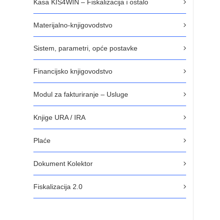
Kasa KIS4WIN – Fiskalizacija i ostalo
Materijalno-knjigovodstvo
Sistem, parametri, opće postavke
Financijsko knjigovodstvo
Modul za fakturiranje – Usluge
Knjige URA / IRA
Plaće
Dokument Kolektor
Fiskalizacija 2.0