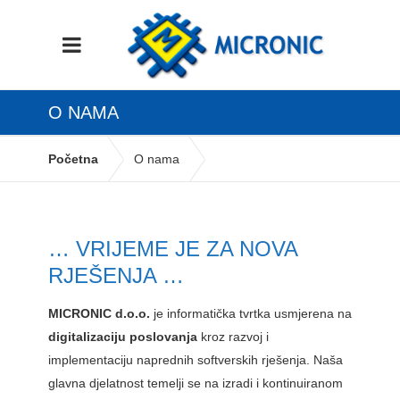
O NAMA
Početna
O nama
… VRIJEME JE ZA NOVA
RJEŠENJA …
MICRONIC d.o.o.
je informatička tvrtka usmjerena na
digitalizaciju poslovanja
kroz razvoj i
implementaciju naprednih softverskih rješenja. Naša
glavna djelatnost temelji se na izradi i kontinuiranom