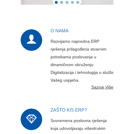
O NAMA
Razvijamo napredna ERP
rješenja prilagođena stvarnim
potrebama poslovanja u
dinamičnom okruženju.
Digitalizacija i tehnologija u službi
Vašeg uspjeha.
Saznaj Više
ZAŠTO KIS ERP?
Suvremena poslovna rješenja
koja udovoljavaju višestrukim