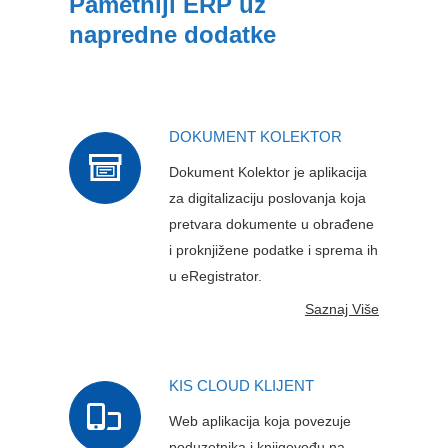
Pametniji ERP uz
napredne dodatke
DOKUMENT KOLEKTOR
Dokument Kolektor je aplikacija
za digitalizaciju poslovanja koja
pretvara dokumente u obrađene
i proknjižene podatke i sprema ih
u eRegistrator.
Saznaj Više
KIS CLOUD KLIJENT
Web aplikacija koja povezuje
poduzetnika i knjigovođu na