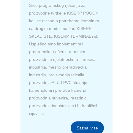
Srce programskog rješenja za
proizvodne tvrtke je KISERP POGON
koji se ovisno o potrebama kombinira
sa drugim modulima kao KISERP
SKLADIŠTE, KISERP TERMINAL i sl.
Uspješno smo implementirali
programsko rješenje u raznim
proizvodnim djelatnostima – mesna
industrija, mesno prerađivačka
industrija, proizvodnja tekstila,
proizvodnja ALU I PVC stolarije,
kamenolomi i prerada kamena,
proizvodnja suvenira, rasadnici,
proizvodnja industrijskih i hidrauličnih
cijevi i sl.
Saznaj više