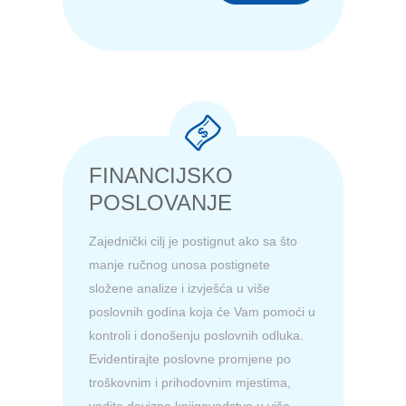
FINANCIJSKO
POSLOVANJE
Zajednički cilj je postignut ako sa što
manje ručnog unosa postignete
složene analize i izvješća u više
poslovnih godina koja će Vam pomoći u
kontroli i donošenju poslovnih odluka.
Evidentirajte poslovne promjene po
troškovnim i prihodovnim mjestima,
vodite devizno knjigovodstvo u više