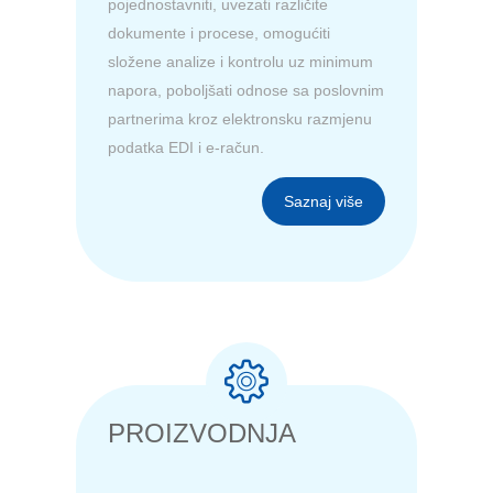
pojednostavniti, uvezati različite
dokumente i procese, omogućiti
složene analize i kontrolu uz minimum
napora, poboljšati odnose sa poslovnim
partnerima kroz elektronsku razmjenu
podatka EDI i e-račun.
Saznaj više
PROIZVODNJA