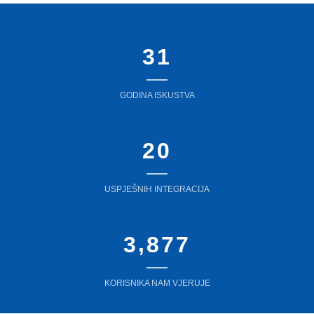
3
1
GODINA ISKUSTVA
2
0
USPJEŠNIH INTEGRACIJA
,
3
8
7
7
KORISNIKA NAM VJERUJE