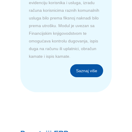
evidenciju korisnika i usluga, izradu
računa korisnicima raznih komunalnih
usluga bilo prema fiksnoj naknadi bilo
prema utrošku. Modul je uvezan sa
Financijskim knjigovodstvom te
omogućava kontrolu dugovanja, ispis
duga na računu ili uplatnici, obračun
kamate i ispis kamate.
Saznaj više