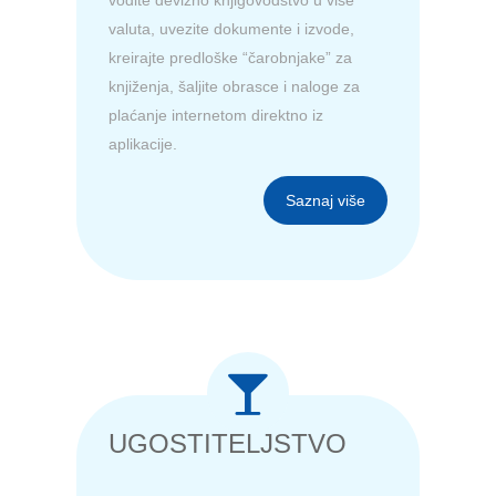
valuta, uvezite dokumente i izvode,
kreirajte predloške “čarobnjake” za
knjiženja, šaljite obrasce i naloge za
plaćanje internetom direktno iz
aplikacije.
Saznaj više
UGOSTITELJSTVO