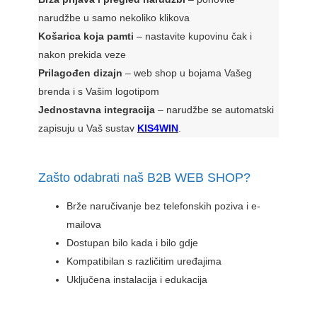
narudžbe u samo nekoliko klikova
Košarica koja pamti
– nastavite kupovinu čak i
nakon prekida veze
Prilagođen dizajn
– web shop u bojama Vašeg
brenda i s Vašim logotipom
Jednostavna integracija
– narudžbe se automatski
zapisuju u Vaš sustav
KIS4WIN
.
Zašto odabrati naš B2B WEB SHOP?
Brže naručivanje bez telefonskih poziva i e-
mailova
Dostupan bilo kada i bilo gdje
Kompatibilan s različitim uređajima
Uključena instalacija i edukacija