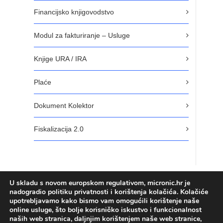
Financijsko knjigovodstvo
Modul za fakturiranje – Usluge
Knjige URA / IRA
Plaće
Dokument Kolektor
Fiskalizacija 2.0
U skladu s novom europskom regulativom, micronic.hr je
nadogradio politiku privatnosti i korištenja kolačića. Kolačiće
upotrebljavamo kako bismo vam omogućili korištenje naše
online usluge, što bolje korisničko iskustvo i funkcionalnost
naših web stranica, daljnjim korištenjem naše web stranice,