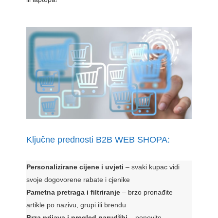
Ključne prednosti B2B WEB SHOPA:
Personalizirane cijene i uvjeti
– svaki kupac vidi
svoje dogovorene rabate i cjenike
Pametna pretraga i filtriranje
– brzo pronađite
artikle po nazivu, grupi ili brendu
Brza prijava i pregled narudžbi
– ponovite