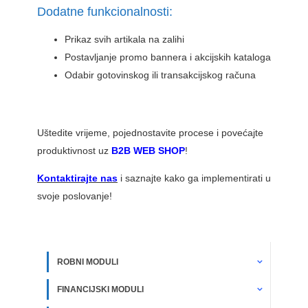
Dodatne funkcionalnosti:
Prikaz svih artikala na zalihi
Postavljanje promo bannera i akcijskih kataloga
Odabir gotovinskog ili transakcijskog računa
Uštedite vrijeme, pojednostavite procese i povećajte
produktivnost uz
B2B WEB SHOP
!
Kontaktirajte nas
i saznajte kako ga implementirati u
svoje poslovanje!
ROBNI MODULI
FINANCIJSKI MODULI