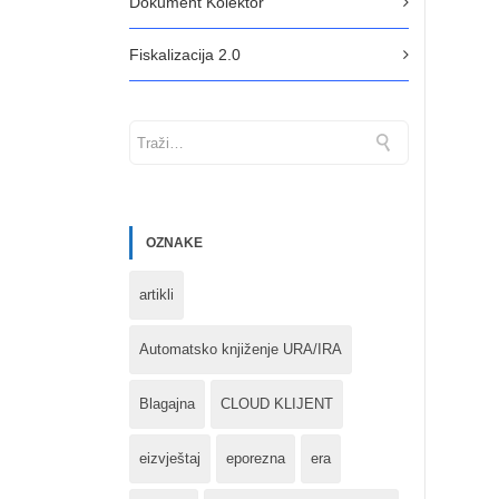
Dokument Kolektor
Fiskalizacija 2.0
OZNAKE
artikli
Automatsko knjiženje URA/IRA
Blagajna
CLOUD KLIJENT
eizvještaj
eporezna
era