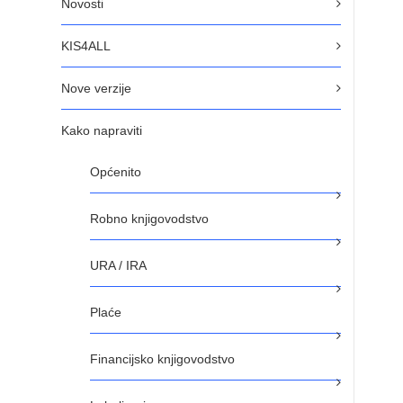
Novosti
KIS4ALL
Nove verzije
Kako napraviti
Općenito
Robno knjigovodstvo
URA / IRA
Plaće
Financijsko knjigovodstvo