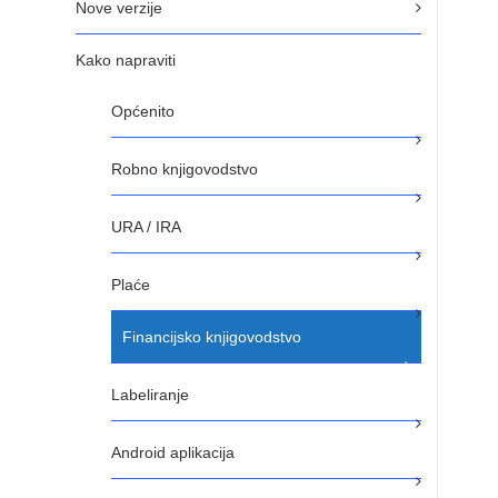
Nove verzije
Kako napraviti
Općenito
Robno knjigovodstvo
URA / IRA
Plaće
Financijsko knjigovodstvo
Labeliranje
Android aplikacija