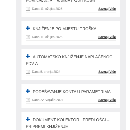
POSLOVANJA – BANKE I KARTIČARI
Dana 11. ožujka 2025.
Saznaj Više
KNJIŽENJE PO MJESTU TROŠKA
Dana 11. ožujka 2025.
Saznaj Više
AUTOMATSKO KNJIŽENJE NAPLAĆENOG
PDV-A
Dana 5. srpnja 2024.
Saznaj Više
PODEŠAVANJE KONTA U PARAMETRIMA
Dana 22. veljače 2024.
Saznaj Više
DOKUMENT KOLEKTOR I PREDLOŠCI –
PRIPREMI KNJIŽENJE