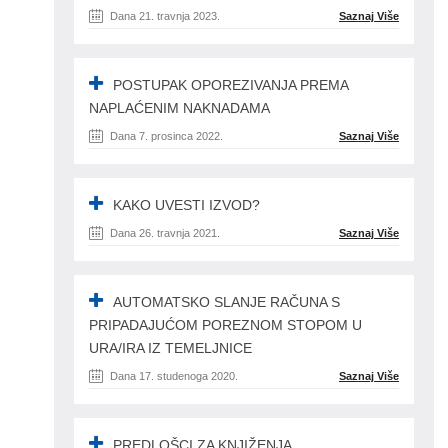
Dana 21. travnja 2023.
Saznaj Više
POSTUPAK OPOREZIVANJA PREMA
NAPLAĆENIM NAKNADAMA
Dana 7. prosinca 2022.
Saznaj Više
KAKO UVESTI IZVOD?
Dana 26. travnja 2021.
Saznaj Više
AUTOMATSKO SLANJE RAČUNA S
PRIPADAJUĆOM POREZNOM STOPOM U
URA/IRA IZ TEMELJNICE
Dana 17. studenoga 2020.
Saznaj Više
PREDLOŠCI ZA KNJIŽENJA