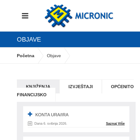
OBJAVE
Početna
Objave
KNJIŽENJA
IZVJEŠTAJI
OPĆENITO
FINANCIJSKO
KONTA URA/IRA
Dana 6. svibnja 2026.
Saznaj Više