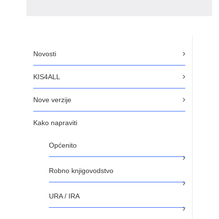
Novosti
KIS4ALL
Nove verzije
Kako napraviti
Općenito
Robno knjigovodstvo
URA / IRA