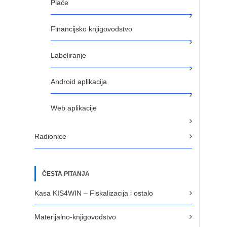
Plaće
Financijsko knjigovodstvo
Labeliranje
Android aplikacija
Web aplikacije
Radionice
ČESTA PITANJA
Kasa KIS4WIN – Fiskalizacija i ostalo
Materijalno-knjigovodstvo