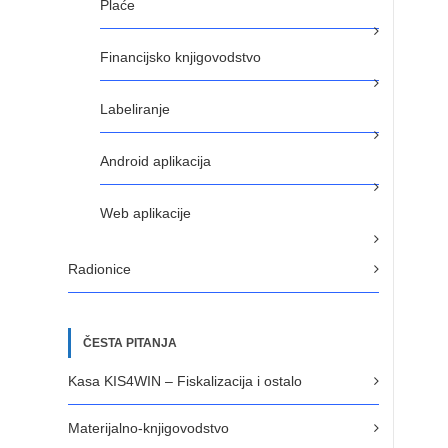
Plaće
Financijsko knjigovodstvo
Labeliranje
Android aplikacija
Web aplikacije
Radionice
ČESTA PITANJA
Kasa KIS4WIN – Fiskalizacija i ostalo
Materijalno-knjigovodstvo