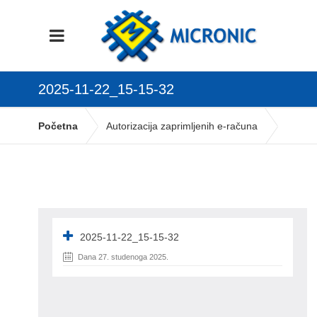
2025-11-22_15-15-32
Početna
Autorizacija zaprimljenih e-računa
2025-11-22_15-15-32
2025-11-22_15-15-32
Dana 27. studenoga 2025.