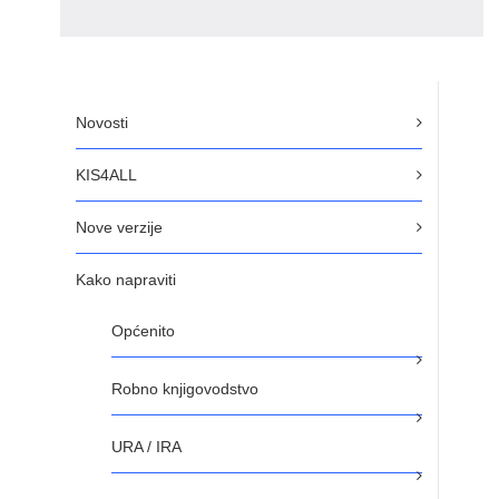
Novosti
KIS4ALL
Nove verzije
Kako napraviti
Općenito
Robno knjigovodstvo
URA / IRA