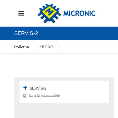
SERVIS-2
Početna
KISERP
Robno materijalni moduli
Servis
servis-2
SERVIS-2
Dana 12. listopada 2015.