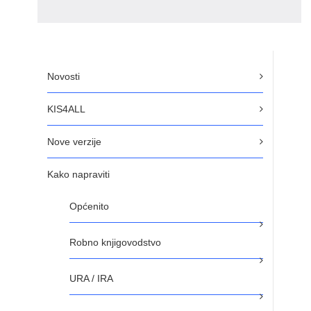
Novosti
KIS4ALL
Nove verzije
Kako napraviti
Općenito
Robno knjigovodstvo
URA / IRA