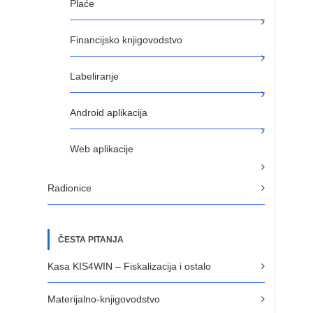
Plaće
Financijsko knjigovodstvo
Labeliranje
Android aplikacija
Web aplikacije
Radionice
ČESTA PITANJA
Kasa KIS4WIN – Fiskalizacija i ostalo
Materijalno-knjigovodstvo