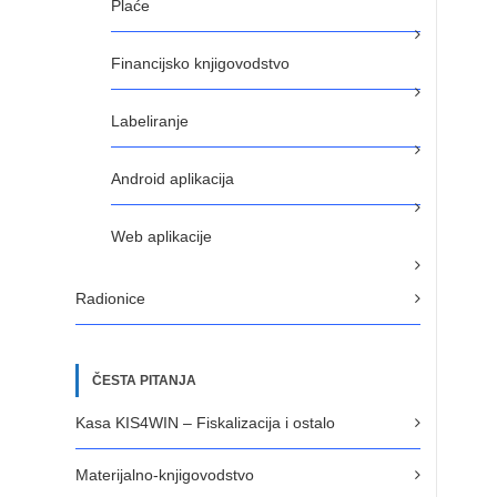
Plaće
Financijsko knjigovodstvo
Labeliranje
Android aplikacija
Web aplikacije
Radionice
ČESTA PITANJA
Kasa KIS4WIN – Fiskalizacija i ostalo
Materijalno-knjigovodstvo