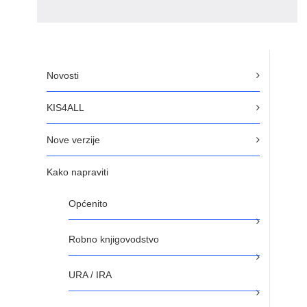
Novosti
KIS4ALL
Nove verzije
Kako napraviti
Općenito
Robno knjigovodstvo
URA / IRA