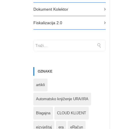
Dokument Kolektor
Fiskalizacija 2.0
OZNAKE
artikli
Automatsko knjiženje URA/IRA
Blagajna
CLOUD KLIJENT
eizvještaj
era
eRačun