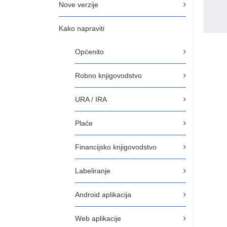
Nove verzije
Kako napraviti
Općenito
Robno knjigovodstvo
URA / IRA
Plaće
Financijsko knjigovodstvo
Labeliranje
Android aplikacija
Web aplikacije