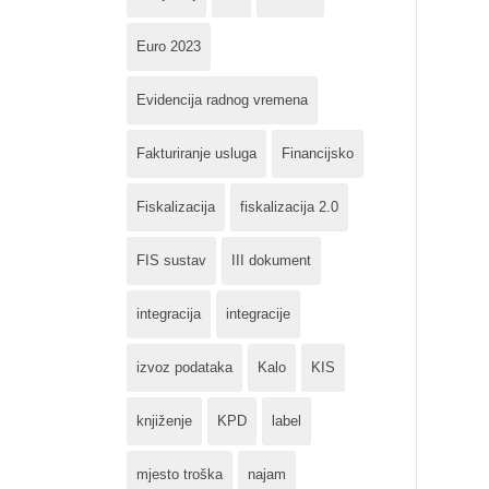
Euro 2023
Evidencija radnog vremena
Fakturiranje usluga
Financijsko
Fiskalizacija
fiskalizacija 2.0
FIS sustav
III dokument
integracija
integracije
izvoz podataka
Kalo
KIS
knjiženje
KPD
label
mjesto troška
najam