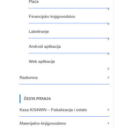
Plaće
Financijsko knjigovodstvo
Labeliranje
Android aplikacija
Web aplikacije
Radionice
ČESTA PITANJA
Kasa KIS4WIN – Fiskalizacija i ostalo
Materijalno-knjigovodstvo