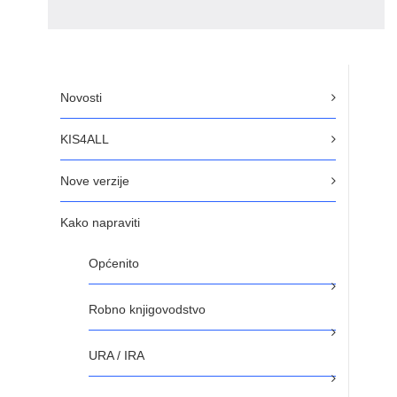
Novosti
KIS4ALL
Nove verzije
Kako napraviti
Općenito
Robno knjigovodstvo
URA / IRA