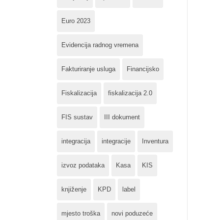
Euro 2023
Evidencija radnog vremena
Fakturiranje usluga
Financijsko
Fiskalizacija
fiskalizacija 2.0
FIS sustav
III dokument
integracija
integracije
Inventura
izvoz podataka
Kasa
KIS
knjiženje
KPD
label
mjesto troška
novi poduzeće