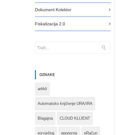
Dokument Kolektor
Fiskalizacija 2.0
OZNAKE
artikli
Automatsko knjiženje URA/IRA
Blagajna
CLOUD KLIJENT
eizvještaj
eporezna
eRačun