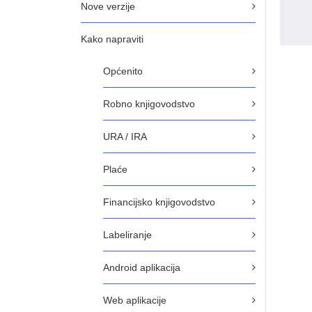
Nove verzije
Kako napraviti
Općenito
Robno knjigovodstvo
URA / IRA
Plaće
Financijsko knjigovodstvo
Labeliranje
Android aplikacija
Web aplikacije