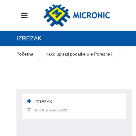
IZREZAK
Početna
Kako upisati podatke u e Porezna?
Izrezak
IZREZAK
Dana 8. prosinca 2023.