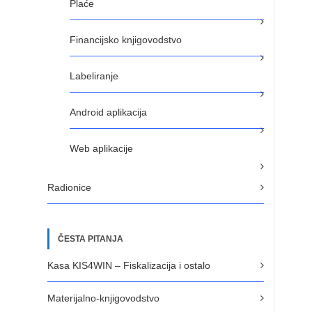
Plaće
Financijsko knjigovodstvo
Labeliranje
Android aplikacija
Web aplikacije
Radionice
ČESTA PITANJA
Kasa KIS4WIN – Fiskalizacija i ostalo
Materijalno-knjigovodstvo