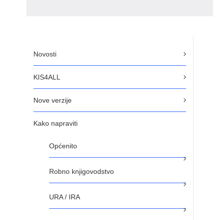
Novosti
KIS4ALL
Nove verzije
Kako napraviti
Općenito
Robno knjigovodstvo
URA / IRA