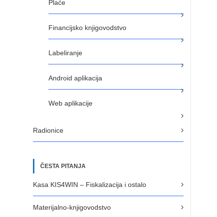
Plaće
Financijsko knjigovodstvo
Labeliranje
Android aplikacija
Web aplikacije
Radionice
ČESTA PITANJA
Kasa KIS4WIN – Fiskalizacija i ostalo
Materijalno-knjigovodstvo