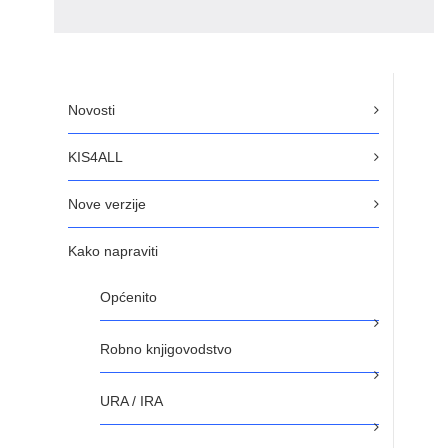
Novosti
KIS4ALL
Nove verzije
Kako napraviti
Općenito
Robno knjigovodstvo
URA / IRA