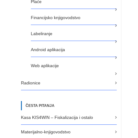
Plaće
Financijsko knjigovodstvo
Labeliranje
Android aplikacija
Web aplikacije
Radionice
ČESTA PITANJA
Kasa KIS4WIN – Fiskalizacija i ostalo
Materijalno-knjigovodstvo