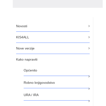
Novosti
KIS4ALL
Nove verzije
Kako napraviti
Općenito
Robno knjigovodstvo
URA / IRA