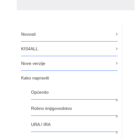
Novosti
KIS4ALL
Nove verzije
Kako napraviti
Općenito
Robno knjigovodstvo
URA / IRA