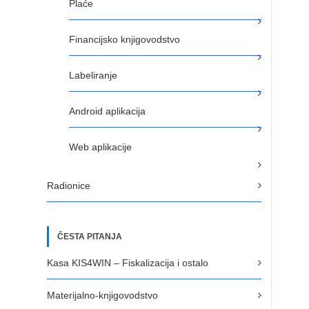
Plaće
Financijsko knjigovodstvo
Labeliranje
Android aplikacija
Web aplikacije
Radionice
ČESTA PITANJA
Kasa KIS4WIN – Fiskalizacija i ostalo
Materijalno-knjigovodstvo