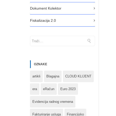
Dokument Kolektor
Fiskalizacija 2.0
OZNAKE
artikli
Blagajna
CLOUD KLIJENT
era
eRačun
Euro 2023
Evidencija radnog vremena
Fakturiranje usluga
Financijsko