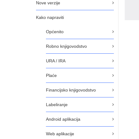
Nove verzije
Kako napraviti
Općenito
Robno knjigovodstvo
URA / IRA
Plaće
Financijsko knjigovodstvo
Labeliranje
Android aplikacija
Web aplikacije