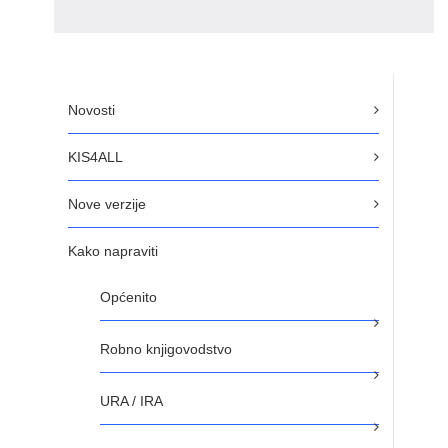
Novosti
KIS4ALL
Nove verzije
Kako napraviti
Općenito
Robno knjigovodstvo
URA / IRA