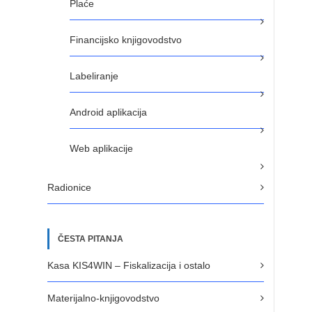
Plaće
Financijsko knjigovodstvo
Labeliranje
Android aplikacija
Web aplikacije
Radionice
ČESTA PITANJA
Kasa KIS4WIN – Fiskalizacija i ostalo
Materijalno-knjigovodstvo