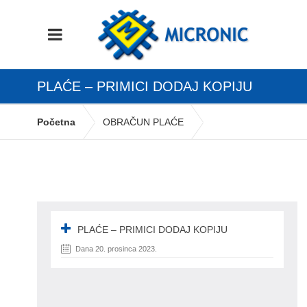
PLAĆE – PRIMICI DODAJ KOPIJU
Početna
OBRAČUN PLAĆE
plaće – primici dodaj kopiju
PLAĆE – PRIMICI DODAJ KOPIJU
Dana 20. prosinca 2023.