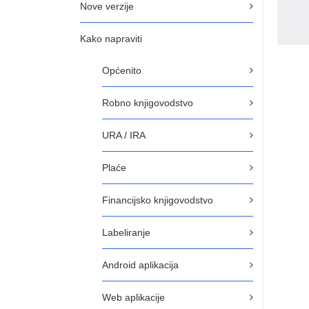
Nove verzije
Kako napraviti
Općenito
Robno knjigovodstvo
URA / IRA
Plaće
Financijsko knjigovodstvo
Labeliranje
Android aplikacija
Web aplikacije