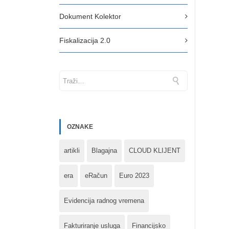
Dokument Kolektor
Fiskalizacija 2.0
OZNAKE
artikli
Blagajna
CLOUD KLIJENT
era
eRačun
Euro 2023
Evidencija radnog vremena
Fakturiranje usluga
Financijsko