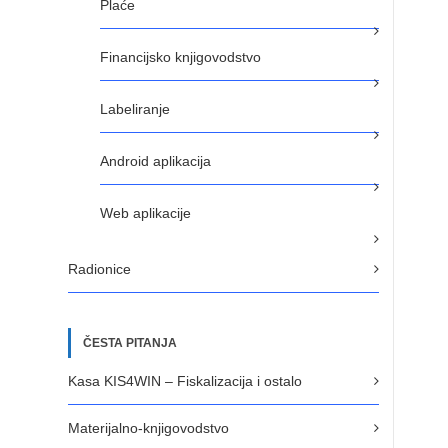
Plaće
Financijsko knjigovodstvo
Labeliranje
Android aplikacija
Web aplikacije
Radionice
ČESTA PITANJA
Kasa KIS4WIN – Fiskalizacija i ostalo
Materijalno-knjigovodstvo