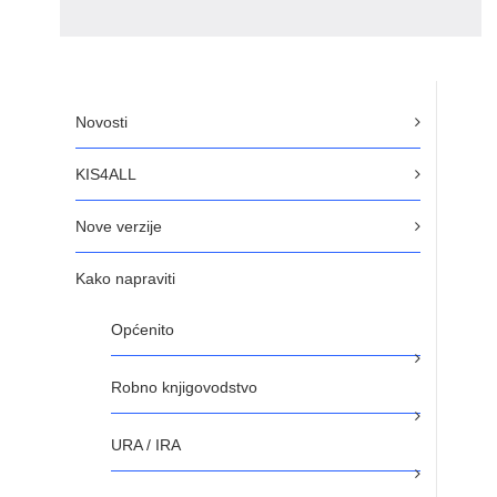
Novosti
KIS4ALL
Nove verzije
Kako napraviti
Općenito
Robno knjigovodstvo
URA / IRA