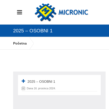
2025 – OSOBNI 1
Početna
Promjene u Plaćama: Novi Zakonski Propisi
01.01.2025.
2025 – osobni 1
2025 – OSOBNI 1
Dana 16. prosinca 2024.