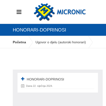
HONORARI-DOPRINOSI
Početna
Ugovor o djelu (autorski honorari)
honorari-doprinosi
HONORARI-DOPRINOSI
Dana 22. siječnja 2024.