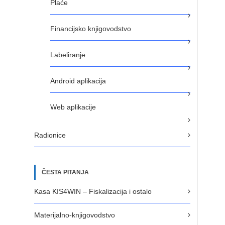
Plaće
Financijsko knjigovodstvo
Labeliranje
Android aplikacija
Web aplikacije
Radionice
ČESTA PITANJA
Kasa KIS4WIN – Fiskalizacija i ostalo
Materijalno-knjigovodstvo