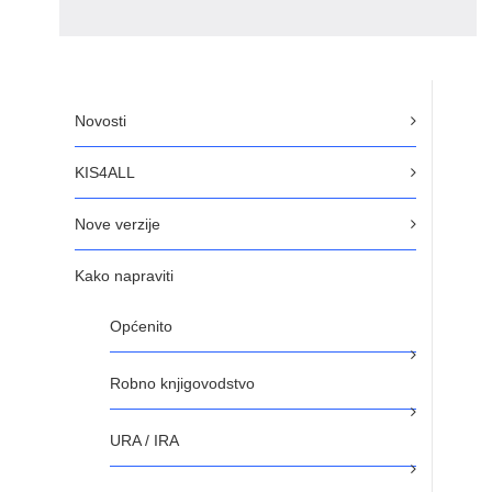
Novosti
KIS4ALL
Nove verzije
Kako napraviti
Općenito
Robno knjigovodstvo
URA / IRA