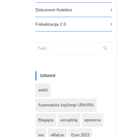
Dokument Kolektor
Fiskalizacija 2.0
OZNAKE
artikli
Automatsko knjiženje URA/IRA
Blagajna
eizvještaj
eporezna
era
eRačun
Euro 2023