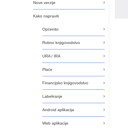
Nove verzije
Kako napraviti
Općenito
Robno knjigovodstvo
URA / IRA
Plaće
Financijsko knjigovodstvo
Labeliranje
Android aplikacija
Web aplikacije