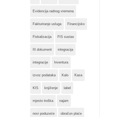
Evidencija radnog vremena
Fakturiranje usluga
Financijsko
Fiskalizacija
FIS sustav
III dokument
integracija
integracije
Inventura
izvoz podataka
Kalo
Kasa
KIS
knjiženje
label
mjesto troška
najam
novi poduzeće
obračun plaće