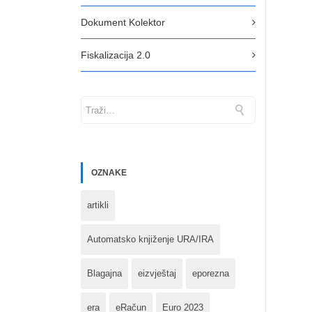
Dokument Kolektor
Fiskalizacija 2.0
OZNAKE
artikli
Automatsko knjiženje URA/IRA
Blagajna
eizvještaj
eporezna
era
eRačun
Euro 2023