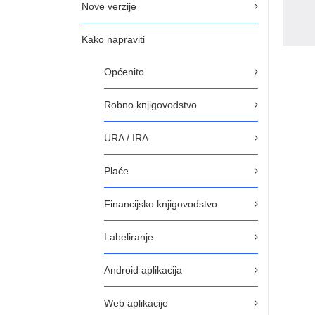
Nove verzije
Kako napraviti
Općenito
Robno knjigovodstvo
URA / IRA
Plaće
Financijsko knjigovodstvo
Labeliranje
Android aplikacija
Web aplikacije