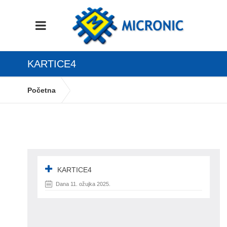
KARTICE4
Početna
UVOZ DATOTEKA KARTIČNOG POSLOVANJA
– BANKE I KARTIČARI
kartice4
KARTICE4
Dana 11. ožujka 2025.