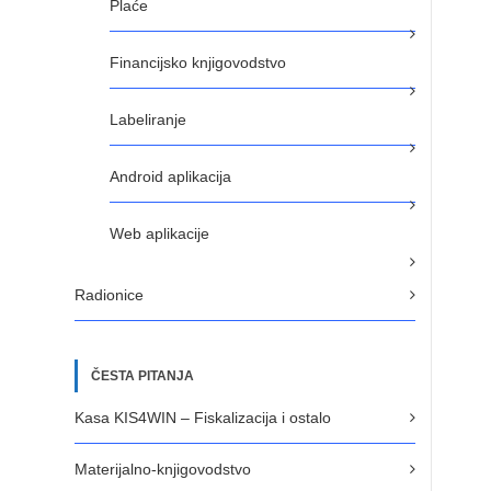
Plaće
Financijsko knjigovodstvo
Labeliranje
Android aplikacija
Web aplikacije
Radionice
ČESTA PITANJA
Kasa KIS4WIN – Fiskalizacija i ostalo
Materijalno-knjigovodstvo