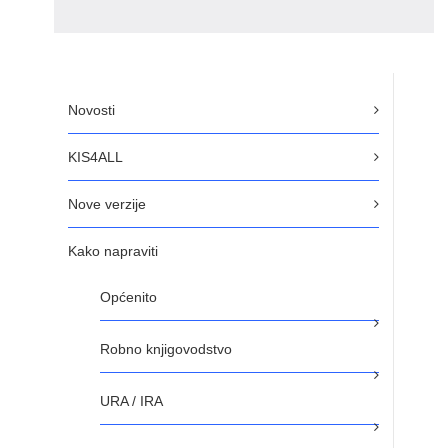
Novosti
KIS4ALL
Nove verzije
Kako napraviti
Općenito
Robno knjigovodstvo
URA / IRA