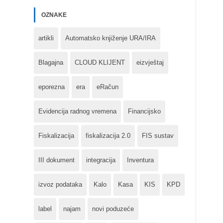
OZNAKE
artikli
Automatsko knjiženje URA/IRA
Blagajna
CLOUD KLIJENT
eizvještaj
eporezna
era
eRačun
Evidencija radnog vremena
Financijsko
Fiskalizacija
fiskalizacija 2.0
FIS sustav
III dokument
integracija
Inventura
izvoz podataka
Kalo
Kasa
KIS
KPD
label
najam
novi poduzeće