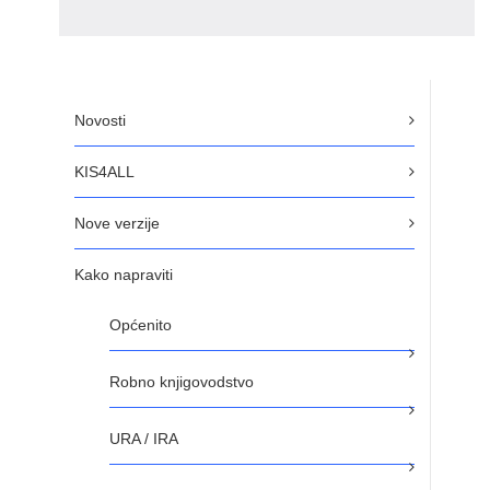
Novosti
KIS4ALL
Nove verzije
Kako napraviti
Općenito
Robno knjigovodstvo
URA / IRA