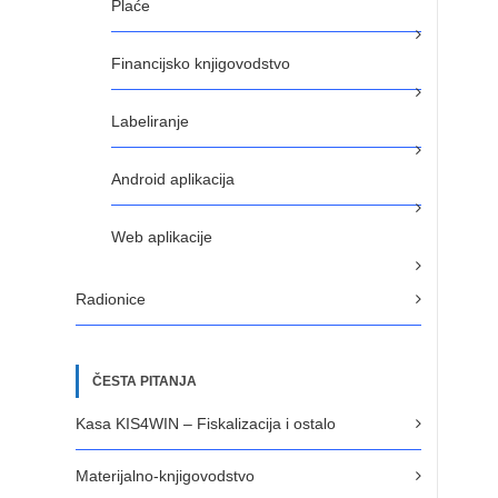
Plaće
Financijsko knjigovodstvo
Labeliranje
Android aplikacija
Web aplikacije
Radionice
ČESTA PITANJA
Kasa KIS4WIN – Fiskalizacija i ostalo
Materijalno-knjigovodstvo