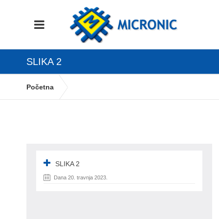
SLIKA 2
Početna
DOKUMENT KOLEKTOR I PREDLOŠCI –
PRIPREMI KNJIŽENJE
slika 2
SLIKA 2
Dana 20. travnja 2023.