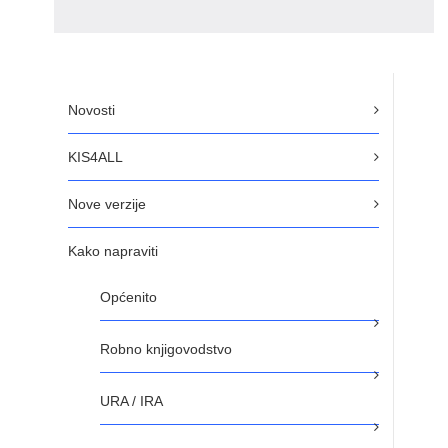
Novosti
KIS4ALL
Nove verzije
Kako napraviti
Općenito
Robno knjigovodstvo
URA / IRA