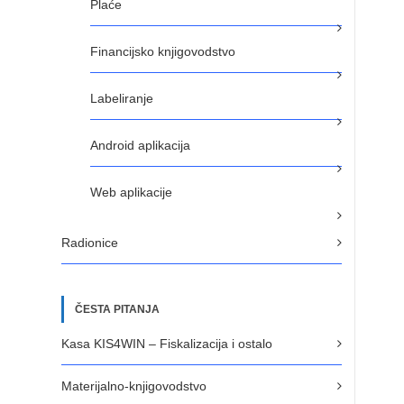
Plaće
Financijsko knjigovodstvo
Labeliranje
Android aplikacija
Web aplikacije
Radionice
ČESTA PITANJA
Kasa KIS4WIN – Fiskalizacija i ostalo
Materijalno-knjigovodstvo