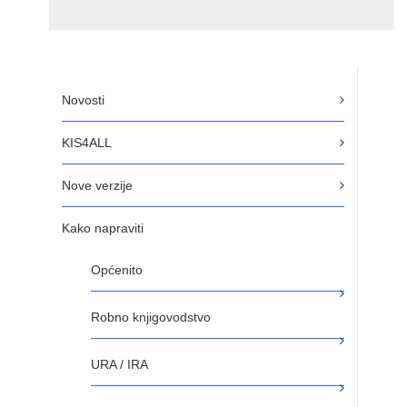
Novosti
KIS4ALL
Nove verzije
Kako napraviti
Općenito
Robno knjigovodstvo
URA / IRA