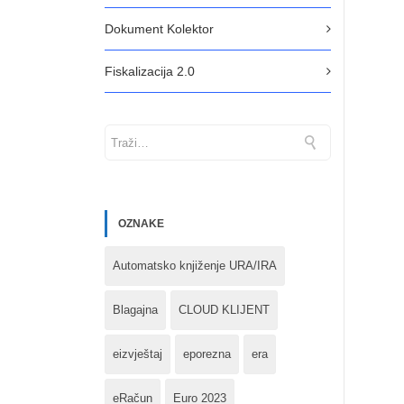
Dokument Kolektor
Fiskalizacija 2.0
OZNAKE
Automatsko knjiženje URA/IRA
Blagajna
CLOUD KLIJENT
eizvještaj
eporezna
era
eRačun
Euro 2023