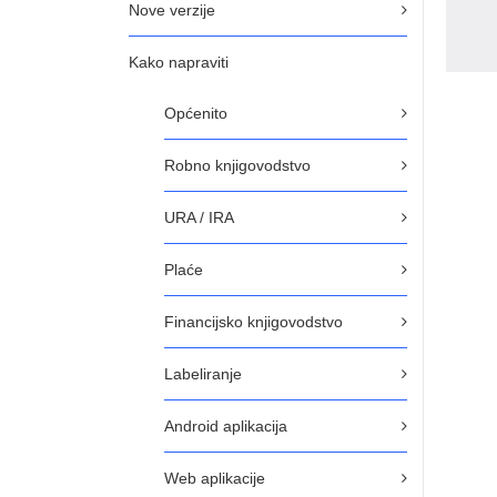
Nove verzije
Kako napraviti
Općenito
Robno knjigovodstvo
URA / IRA
Plaće
Financijsko knjigovodstvo
Labeliranje
Android aplikacija
Web aplikacije