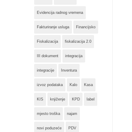
Evidencija radnog vremena
Fakturiranje usluga
Financijsko
Fiskalizacija
fiskalizacija 2.0
III dokument
integracija
integracije
Inventura
izvoz podataka
Kalo
Kasa
KIS
knjiženje
KPD
label
mjesto troška
najam
novi poduzeće
PDV