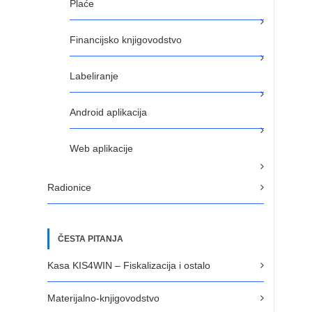
Plaće
Financijsko knjigovodstvo
Labeliranje
Android aplikacija
Web aplikacije
Radionice
ČESTA PITANJA
Kasa KIS4WIN – Fiskalizacija i ostalo
Materijalno-knjigovodstvo