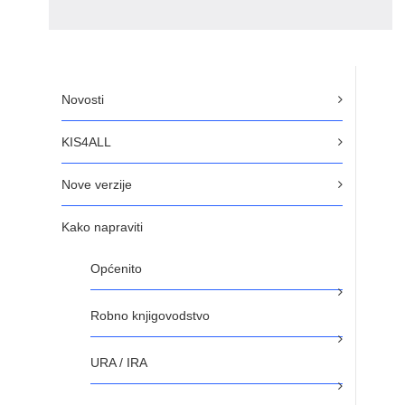
Novosti
KIS4ALL
Nove verzije
Kako napraviti
Općenito
Robno knjigovodstvo
URA / IRA