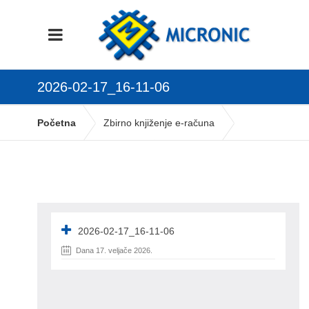
2026-02-17_16-11-06
Početna
Zbirno knjiženje e-računa
2026-02-17_16-11-06
2026-02-17_16-11-06
Dana 17. veljače 2026.