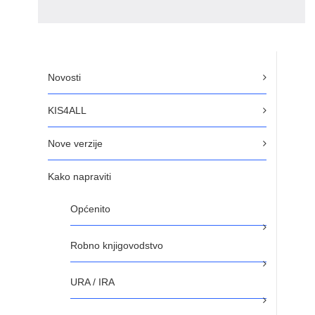
Novosti
KIS4ALL
Nove verzije
Kako napraviti
Općenito
Robno knjigovodstvo
URA / IRA