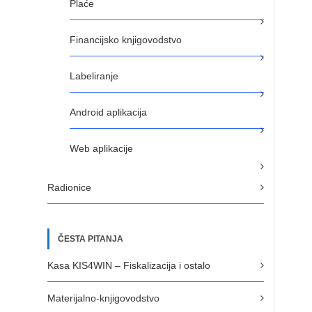
Plaće
Financijsko knjigovodstvo
Labeliranje
Android aplikacija
Web aplikacije
Radionice
ČESTA PITANJA
Kasa KIS4WIN – Fiskalizacija i ostalo
Materijalno-knjigovodstvo