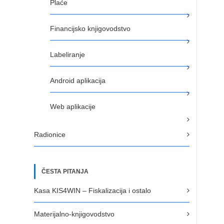
Plaće
Financijsko knjigovodstvo
Labeliranje
Android aplikacija
Web aplikacije
Radionice
ČESTA PITANJA
Kasa KIS4WIN – Fiskalizacija i ostalo
Materijalno-knjigovodstvo