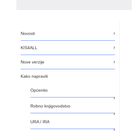
Novosti
KIS4ALL
Nove verzije
Kako napraviti
Općenito
Robno knjigovodstvo
URA / IRA