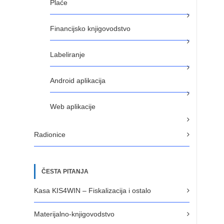
Plaće
Financijsko knjigovodstvo
Labeliranje
Android aplikacija
Web aplikacije
Radionice
ČESTA PITANJA
Kasa KIS4WIN – Fiskalizacija i ostalo
Materijalno-knjigovodstvo