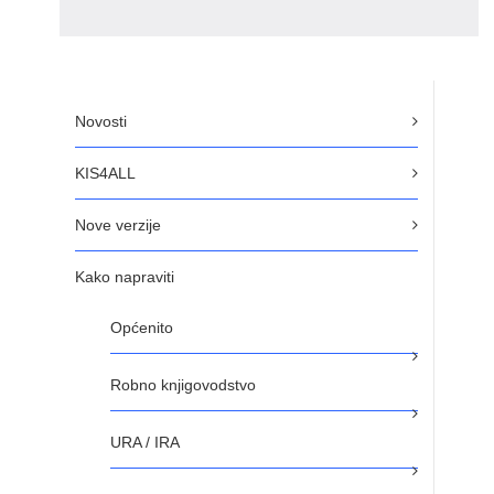
Novosti
KIS4ALL
Nove verzije
Kako napraviti
Općenito
Robno knjigovodstvo
URA / IRA