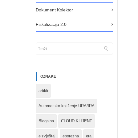
Dokument Kolektor
Fiskalizacija 2.0
OZNAKE
artikli
Automatsko knjiženje URA/IRA
Blagajna
CLOUD KLIJENT
eizvještaj
eporezna
era