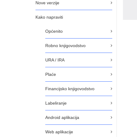
Nove verzije
Kako napraviti
Općenito
Robno knjigovodstvo
URA / IRA
Plaće
Financijsko knjigovodstvo
Labeliranje
Android aplikacija
Web aplikacije