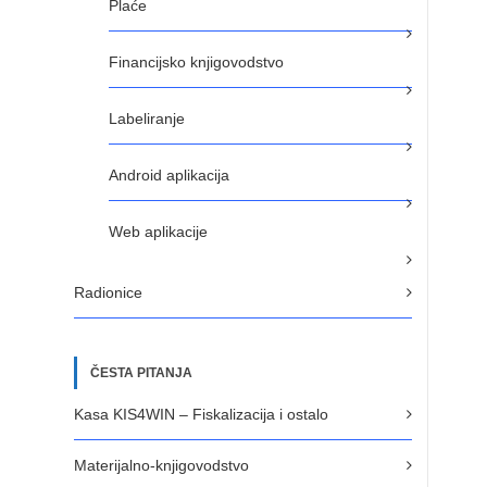
Plaće
Financijsko knjigovodstvo
Labeliranje
Android aplikacija
Web aplikacije
Radionice
ČESTA PITANJA
Kasa KIS4WIN – Fiskalizacija i ostalo
Materijalno-knjigovodstvo