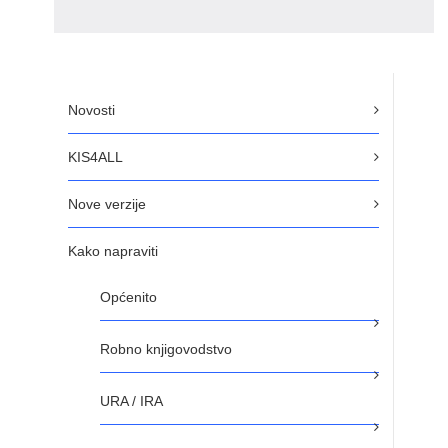
Novosti
KIS4ALL
Nove verzije
Kako napraviti
Općenito
Robno knjigovodstvo
URA / IRA