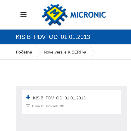
KISIB_PDV_OD_01.01.2013
Početna
Nove verzije KISERP-a
KISIB_PDV_od_01.01.2013
KISIB_PDV_OD_01.01.2013
Dana 13. listopada 2015.