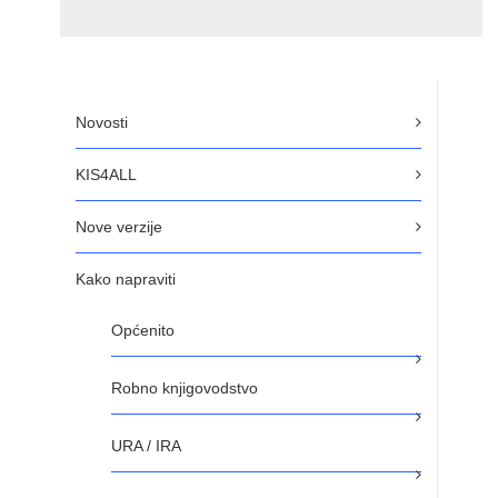
Novosti
KIS4ALL
Nove verzije
Kako napraviti
Općenito
Robno knjigovodstvo
URA / IRA