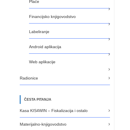
Plaće
Financijsko knjigovodstvo
Labeliranje
Android aplikacija
Web aplikacije
Radionice
ČESTA PITANJA
Kasa KIS4WIN – Fiskalizacija i ostalo
Materijalno-knjigovodstvo