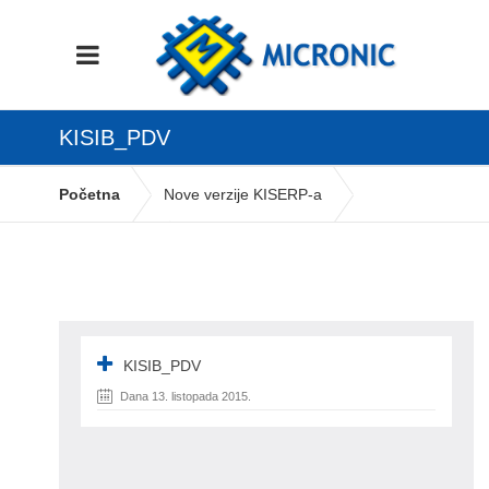
KISIB_PDV
Početna
Nove verzije KISERP-a
KISIB_PDV
KISIB_PDV
Dana 13. listopada 2015.