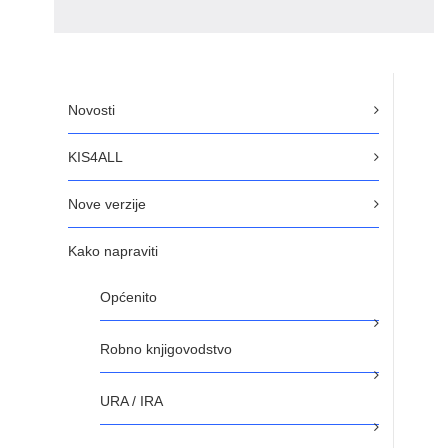
Novosti
KIS4ALL
Nove verzije
Kako napraviti
Općenito
Robno knjigovodstvo
URA / IRA