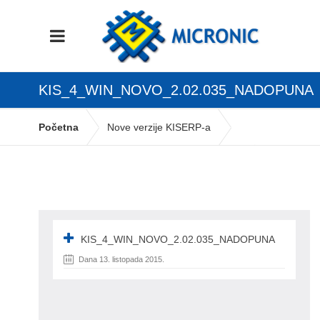
KIS_4_WIN_NOVO_2.02.035_NADOPUNA
Početna
Nove verzije KISERP-a
KIS_4_WIN_NOVO_2.02.035_NADOPUNA
KIS_4_WIN_NOVO_2.02.035_NADOPUNA
Dana 13. listopada 2015.