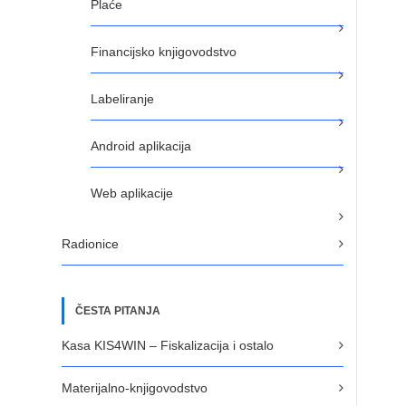
Plaće
Financijsko knjigovodstvo
Labeliranje
Android aplikacija
Web aplikacije
Radionice
ČESTA PITANJA
Kasa KIS4WIN – Fiskalizacija i ostalo
Materijalno-knjigovodstvo