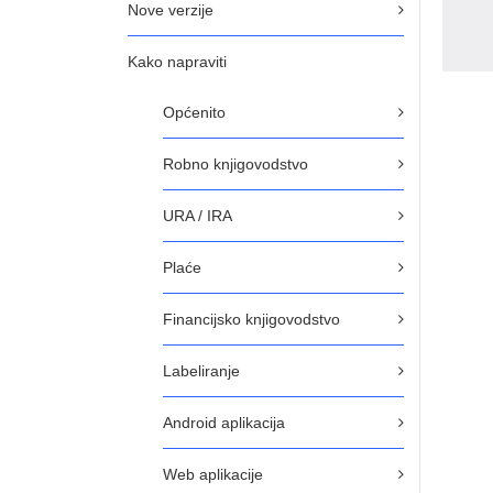
Nove verzije
Kako napraviti
Općenito
Robno knjigovodstvo
URA / IRA
Plaće
Financijsko knjigovodstvo
Labeliranje
Android aplikacija
Web aplikacije