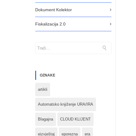
Dokument Kolektor
Fiskalizacija 2.0
OZNAKE
artikli
Automatsko knjiženje URA/IRA
Blagajna
CLOUD KLIJENT
eizvještaj
eporezna
era