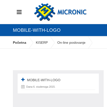
MOBILE-WITH-LOGO
Početna
KISERP
On-line poslovanje
Android aplikacija Robno
MOBILE-with-logo
MOBILE-WITH-LOGO
Dana 6. studenoga 2015.