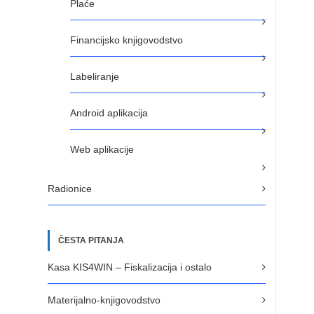
Plaće
Financijsko knjigovodstvo
Labeliranje
Android aplikacija
Web aplikacije
Radionice
ČESTA PITANJA
Kasa KIS4WIN – Fiskalizacija i ostalo
Materijalno-knjigovodstvo