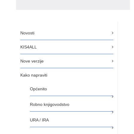
Novosti
KIS4ALL
Nove verzije
Kako napraviti
Općenito
Robno knjigovodstvo
URA / IRA