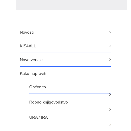
Novosti
KIS4ALL
Nove verzije
Kako napraviti
Općenito
Robno knjigovodstvo
URA / IRA