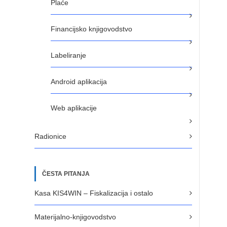
Plaće
Financijsko knjigovodstvo
Labeliranje
Android aplikacija
Web aplikacije
Radionice
ČESTA PITANJA
Kasa KIS4WIN – Fiskalizacija i ostalo
Materijalno-knjigovodstvo