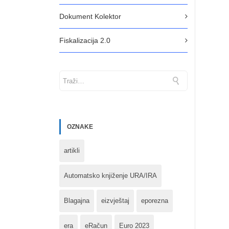
Dokument Kolektor
Fiskalizacija 2.0
OZNAKE
artikli
Automatsko knjiženje URA/IRA
Blagajna
eizvještaj
eporezna
era
eRačun
Euro 2023