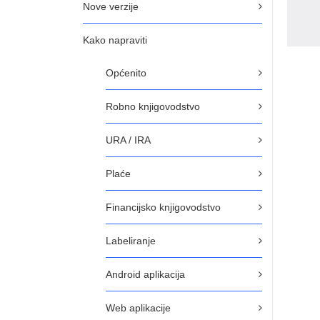
Nove verzije
Kako napraviti
Općenito
Robno knjigovodstvo
URA / IRA
Plaće
Financijsko knjigovodstvo
Labeliranje
Android aplikacija
Web aplikacije