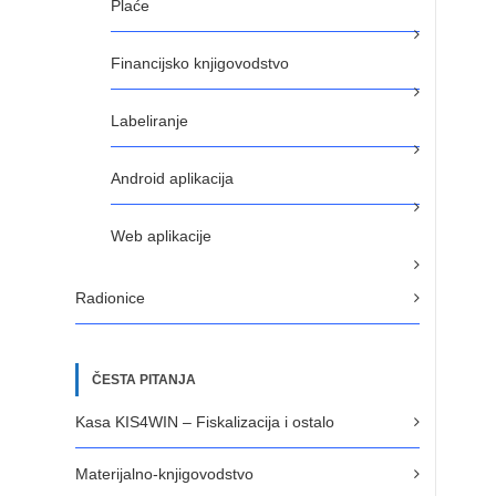
Plaće
Financijsko knjigovodstvo
Labeliranje
Android aplikacija
Web aplikacije
Radionice
ČESTA PITANJA
Kasa KIS4WIN – Fiskalizacija i ostalo
Materijalno-knjigovodstvo