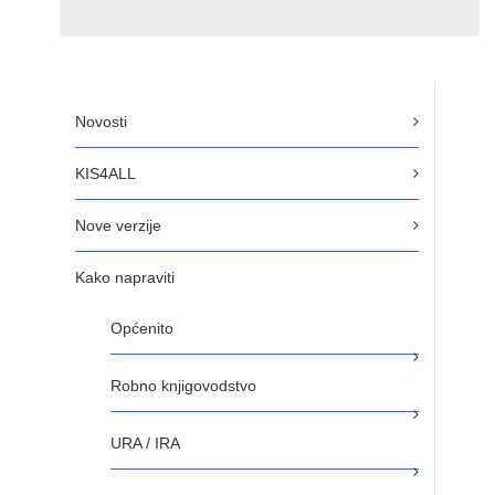
Novosti
KIS4ALL
Nove verzije
Kako napraviti
Općenito
Robno knjigovodstvo
URA / IRA