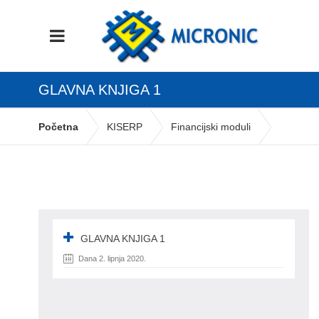
GLAVNA KNJIGA 1
Početna
KISERP
Financijski moduli
Financijsko knjigovodstvo
glavna knjiga 1
GLAVNA KNJIGA 1
Dana 2. lipnja 2020.