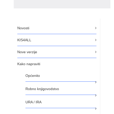
Novosti
KIS4ALL
Nove verzije
Kako napraviti
Općenito
Robno knjigovodstvo
URA / IRA