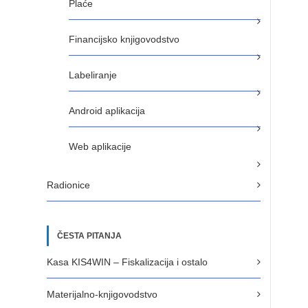
Plaće
Financijsko knjigovodstvo
Labeliranje
Android aplikacija
Web aplikacije
Radionice
ČESTA PITANJA
Kasa KIS4WIN – Fiskalizacija i ostalo
Materijalno-knjigovodstvo