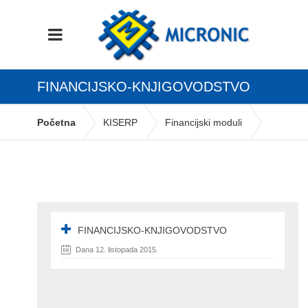
FINANCIJSKO-KNJIGOVODSTVO
Početna
KISERP
Financijski moduli
Financijsko knjigovodstvo
financijsko-knjigovodstvo
FINANCIJSKO-KNJIGOVODSTVO
Dana 12. listopada 2015.