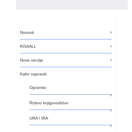
Novosti
KIS4ALL
Nove verzije
Kako napraviti
Općenito
Robno knjigovodstvo
URA / IRA