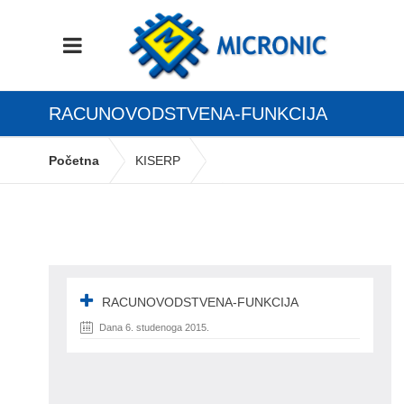
RACUNOVODSTVENA-FUNKCIJA
Početna
KISERP
racunovodstvena-funkcija
RACUNOVODSTVENA-FUNKCIJA
Dana 6. studenoga 2015.