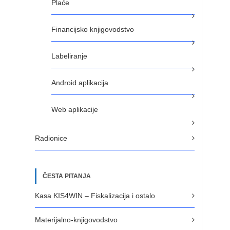
Plaće
Financijsko knjigovodstvo
Labeliranje
Android aplikacija
Web aplikacije
Radionice
ČESTA PITANJA
Kasa KIS4WIN – Fiskalizacija i ostalo
Materijalno-knjigovodstvo