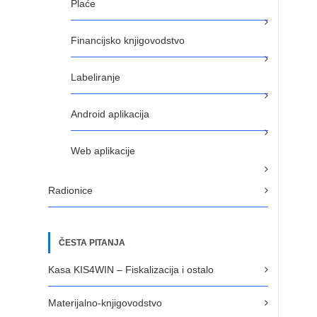
Plaće
Financijsko knjigovodstvo
Labeliranje
Android aplikacija
Web aplikacije
Radionice
ČESTA PITANJA
Kasa KIS4WIN – Fiskalizacija i ostalo
Materijalno-knjigovodstvo