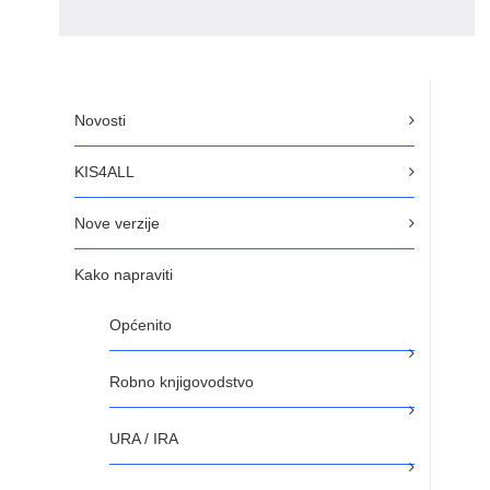
Novosti
KIS4ALL
Nove verzije
Kako napraviti
Općenito
Robno knjigovodstvo
URA / IRA