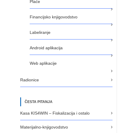
Plaće
Financijsko knjigovodstvo
Labeliranje
Android aplikacija
Web aplikacije
Radionice
ČESTA PITANJA
Kasa KIS4WIN – Fiskalizacija i ostalo
Materijalno-knjigovodstvo