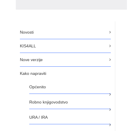
Novosti
KIS4ALL
Nove verzije
Kako napraviti
Općenito
Robno knjigovodstvo
URA / IRA