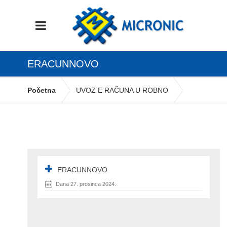
ERACUNNOVO
Početna
UVOZ E RAČUNA U ROBNO
eracunnovo
ERACUNNOVO
Dana 27. prosinca 2024.