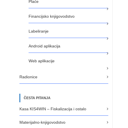
Plaće
Financijsko knjigovodstvo
Labeliranje
Android aplikacija
Web aplikacije
Radionice
ČESTA PITANJA
Kasa KIS4WIN – Fiskalizacija i ostalo
Materijalno-knjigovodstvo