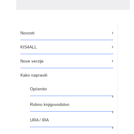
Novosti
KIS4ALL
Nove verzije
Kako napraviti
Općenito
Robno knjigovodstvo
URA / IRA