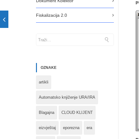
Dokument Kolektor
p
Fiskalizacija 2.0
OZNAKE
artikli
Automatsko knjiženje URA/IRA
Blagajna
CLOUD KLIJENT
eizvještaj
eporezna
era