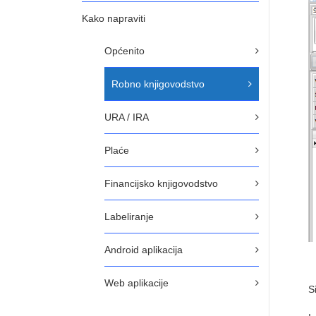
Kako napraviti
Općenito
Robno knjigovodstvo
URA / IRA
Plaće
Financijsko knjigovodstvo
Labeliranje
Android aplikacija
Web aplikacije
S