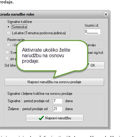
rodaje.