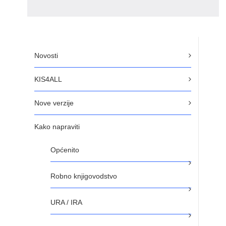
Novosti
KIS4ALL
Nove verzije
Kako napraviti
Općenito
Robno knjigovodstvo
URA / IRA