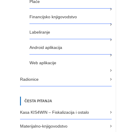
Plaće
Financijsko knjigovodstvo
Labeliranje
Android aplikacija
Web aplikacije
Radionice
ČESTA PITANJA
Kasa KIS4WIN – Fiskalizacija i ostalo
Materijalno-knjigovodstvo